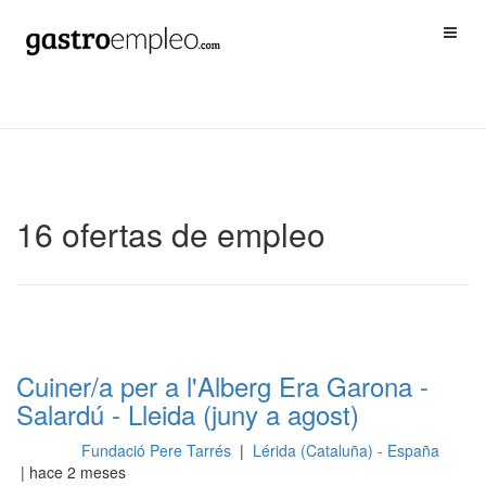
16 ofertas de empleo
Cuiner/a per a l'Alberg Era Garona -
Salardú - Lleida (juny a agost)
Fundació Pere Tarrés
|
Lérida (Cataluña) - España
Cocina
| hace 2 meses