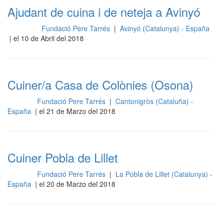
Ajudant de cuina i de neteja a Avinyó
Fundació Pere Tarrés
|
Avinyó (Catalunya) - España
Limpieza
| el 10 de Abril del 2018
Cuiner/a Casa de Colònies (Osona)
Fundació Pere Tarrés
|
Cantonigròs (Cataluña) -
Cocina
España
| el 21 de Marzo del 2018
Cuiner Pobla de Lillet
Fundació Pere Tarrés
|
La Pobla de Lillet (Catalunya) -
Cocina
España
| el 20 de Marzo del 2018