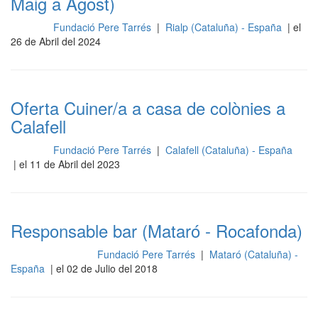
Maig a Agost)
Fundació Pere Tarrés
|
Rialp (Cataluña) - España
| el
Cocina
26 de Abril del 2024
Oferta Cuiner/a a casa de colònies a
Calafell
Fundació Pere Tarrés
|
Calafell (Cataluña) - España
Cocina
| el 11 de Abril del 2023
Responsable bar (Mataró - Rocafonda)
Fundació Pere Tarrés
|
Mataró (Cataluña) -
Gestión y dirección
España
| el 02 de Julio del 2018