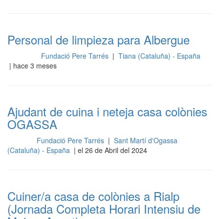
Personal de limpieza para Albergue
Fundació Pere Tarrés
|
Tiana (Cataluña) - España
Limpieza
| hace 3 meses
Ajudant de cuina i neteja casa colònies
OGASSA
Fundació Pere Tarrés
|
Sant Martí d'Ogassa
Cocina
(Cataluña) - España
| el 26 de Abril del 2024
Cuiner/a casa de colònies a Rialp
(Jornada Completa Horari Intensiu de