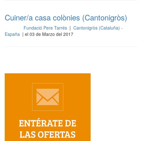
Cuiner/a casa colònies (Cantonigròs)
Fundació Pere Tarrés
|
Cantonigròs (Cataluña) -
Cocina
España
| el 03 de Marzo del 2017