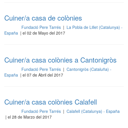
Cuiner/a casa de colònies
Fundació Pere Tarrés
|
La Pobla de Lillet (Catalunya) -
Cocina
España
| el 02 de Mayo del 2017
Cuiner/a casa colònies a Cantonigròs
Fundació Pere Tarrés
|
Cantonigròs (Cataluña) -
Cocina
España
| el 07 de Abril del 2017
Cuiner/a casa colònies Calafell
Fundació Pere Tarrés
|
Calafell (Catalunya) - España
Cocina
| el 28 de Marzo del 2017