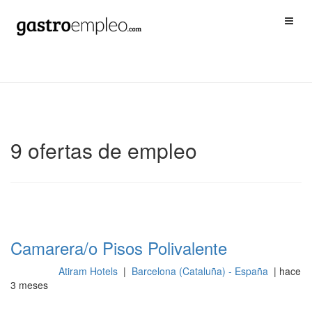
9 ofertas de empleo
Camarera/o Pisos Polivalente
Atiram Hotels
|
Barcelona (Cataluña) - España
| hace
Limpieza
3 meses