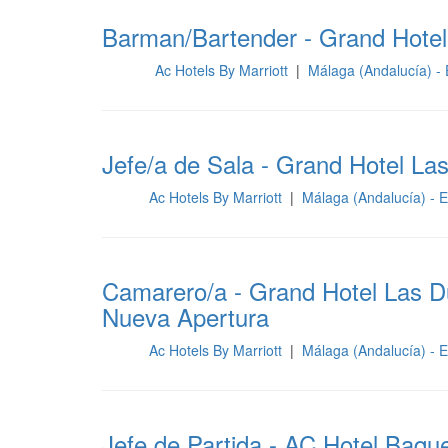
Barman/Bartender - Grand Hotel
Ac Hotels By Marriott
|
Málaga (Andalucía) -
Barra
Jefe/a de Sala - Grand Hotel La
Ac Hotels By Marriott
|
Málaga (Andalucía) -
Sala
Camarero/a - Grand Hotel Las Du
Nueva Apertura
Ac Hotels By Marriott
|
Málaga (Andalucía) -
Sala
Jefe de Partida - AC Hotel Baqu