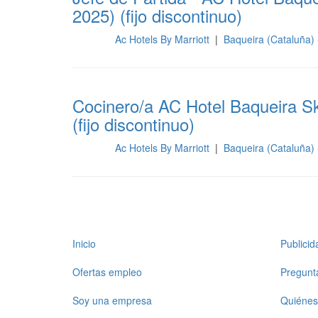
2025) (fijo discontinuo)
Ac Hotels By Marriott
|
Baqueira (Cataluña)
Cocina
Cocinero/a AC Hotel Baqueira S
(fijo discontinuo)
Ac Hotels By Marriott
|
Baqueira (Cataluña)
Cocina
Inicio
Publici
Ofertas empleo
Pregunt
Soy una empresa
Quiénes