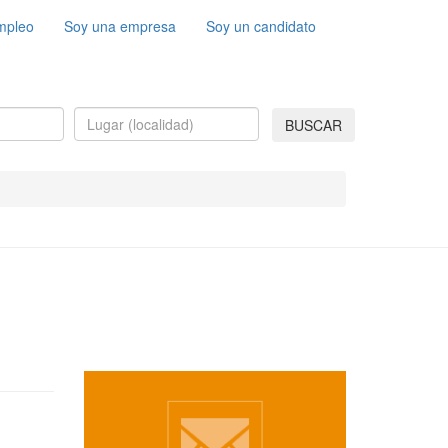
mpleo
Soy una empresa
Soy un candidato
BUSCAR