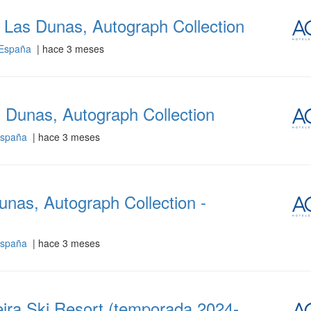
 Las Dunas, Autograph Collection
 España
| hace 3 meses
s Dunas, Autograph Collection
 España
| hace 3 meses
nas, Autograph Collection -
 España
| hace 3 meses
eira Ski Resort (temporada 2024-