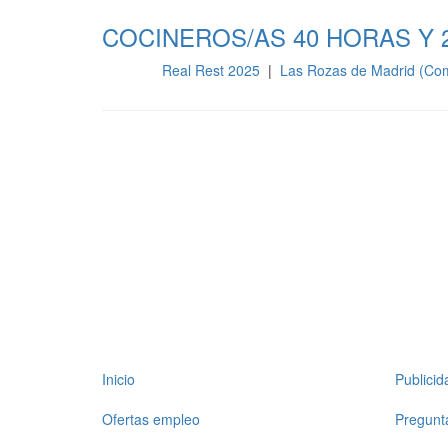
COCINEROS/AS 40 HORAS Y 
Real Rest 2025
|
Las Rozas de Madrid (Co
Cocina
Inicio
Publici
Ofertas empleo
Pregunt