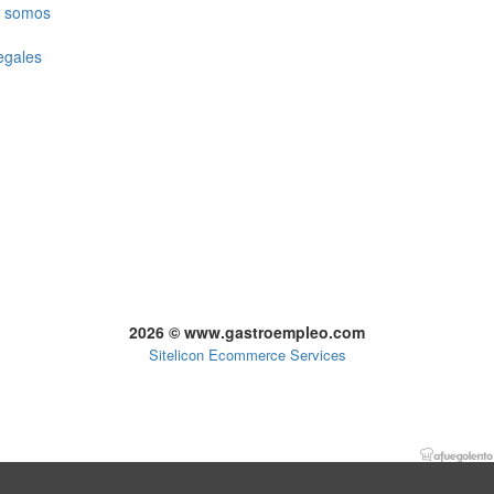
 somos
egales
2026 © www.gastroempleo.com
Sitelicon Ecommerce Services