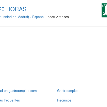
20 HORAS
munidad de Madrid) - España
| hace 2 meses
dad en gastroempleo.com
Gastroempleo
as frecuentes
Recursos