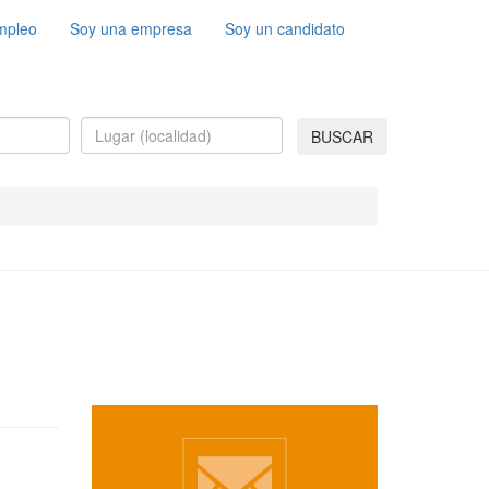
mpleo
Soy una empresa
Soy un candidato
BUSCAR