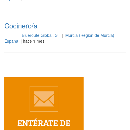
Cocinero/a
Blueroute Global, S.l
|
Murcia (Región de Murcia) -
Cocina
España
| hace 1 mes