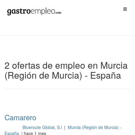
2 ofertas de empleo en Murcia
(Región de Murcia) - España
Camarero
Blueroute Global, S.l
|
Murcia (Región de Murcia) -
Cocina
España
| hace 1 mes