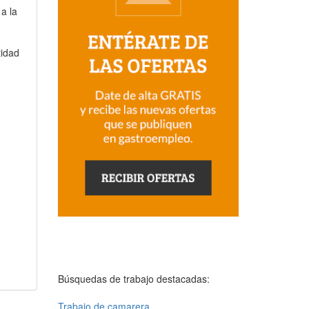
a la
tidad
Búsquedas de trabajo destacadas:
Trabajo de camarera