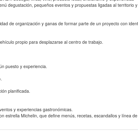
nú degustación, pequeños eventos y propuestas ligadas al territorio y 
idad de organización y ganas de formar parte de un proyecto con iden
ehículo propio para desplazarse al centro de trabajo.
gún puesto y experiencia.
.
ión planificada.
ventos y experiencias gastronómicas.
 estrella Michelin, que define menús, recetas, escandallos y línea de