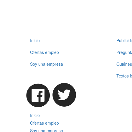
Inicio
Publici
Ofertas empleo
Pregunt
Soy una empresa
Quiénes
Textos l
Inicio
Ofertas empleo
Soy una empresa