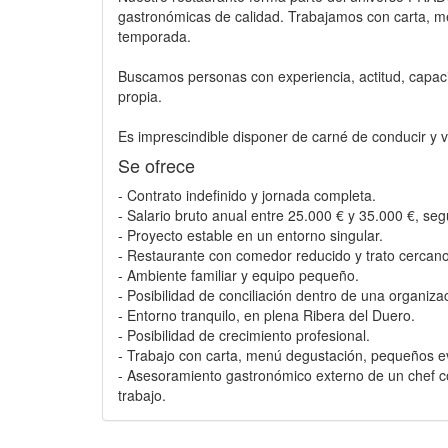
gastronómicas de calidad. Trabajamos con carta, me
temporada.
Buscamos personas con experiencia, actitud, capac
propia.
Es imprescindible disponer de carné de conducir y v
Se ofrece
- Contrato indefinido y jornada completa.
- Salario bruto anual entre 25.000 € y 35.000 €, se
- Proyecto estable en un entorno singular.
- Restaurante con comedor reducido y trato cercano
- Ambiente familiar y equipo pequeño.
- Posibilidad de conciliación dentro de una organizac
- Entorno tranquilo, en plena Ribera del Duero.
- Posibilidad de crecimiento profesional.
- Trabajo con carta, menú degustación, pequeños e
- Asesoramiento gastronómico externo de un chef con
trabajo.