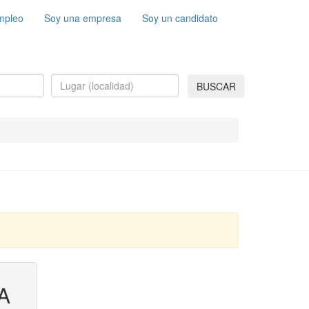
mpleo
Soy una empresa
Soy un candidato
BUSCAR
A