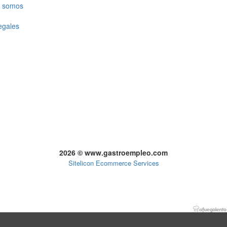
 somos
egales
2026 © www.gastroempleo.com
Sitelicon Ecommerce Services