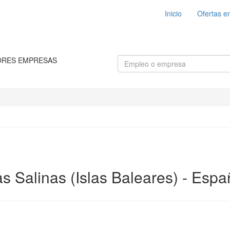
Inicio
Ofertas e
ORES EMPRESAS
s Salinas (Islas Baleares) - Esp