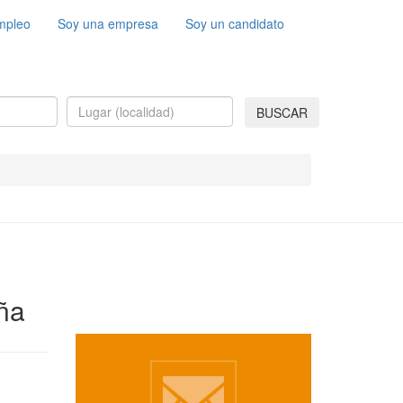
mpleo
Soy una empresa
Soy un candidato
BUSCAR
aña