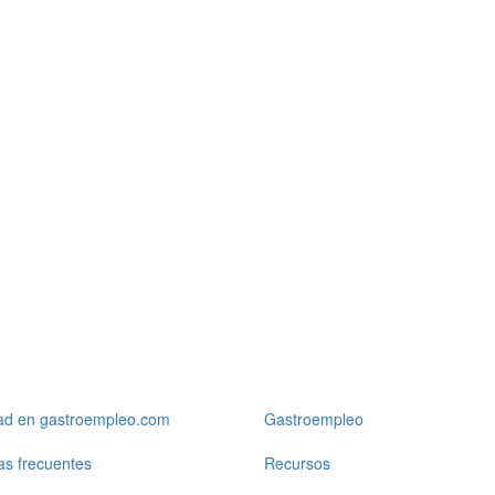
dad en gastroempleo.com
Gastroempleo
as frecuentes
Recursos