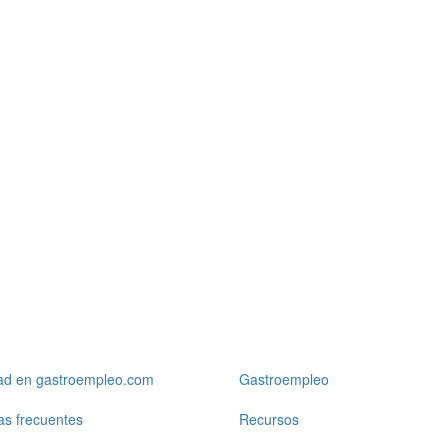
dad en gastroempleo.com
Gastroempleo
as frecuentes
Recursos