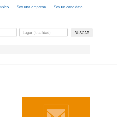
mpleo
Soy una empresa
Soy un candidato
BUSCAR