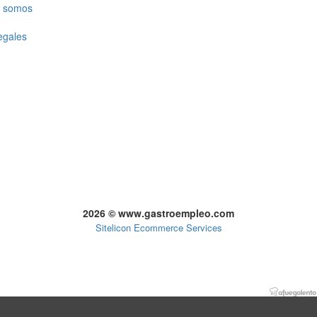
 somos
egales
2026 © www.gastroempleo.com
Sitelicon Ecommerce Services