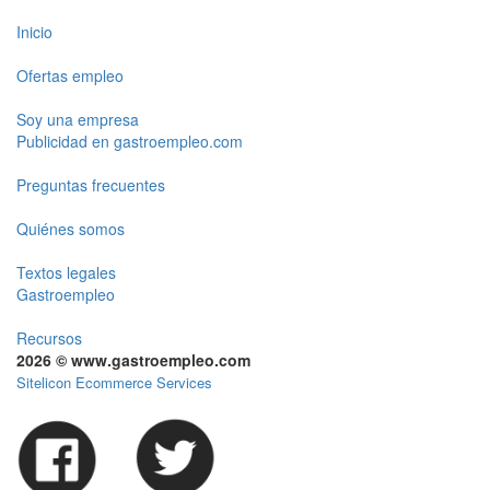
Inicio
Ofertas empleo
Soy una empresa
Publicidad en gastroempleo.com
Preguntas frecuentes
Quiénes somos
Textos legales
Gastroempleo
Recursos
2026 © www.gastroempleo.com
Sitelicon Ecommerce Services