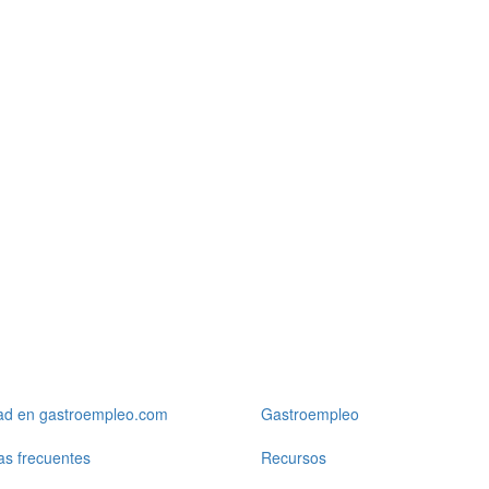
dad en gastroempleo.com
Gastroempleo
as frecuentes
Recursos