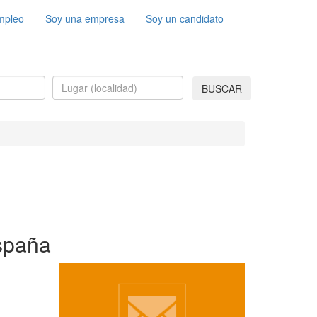
mpleo
Soy una empresa
Soy un candidato
BUSCAR
España