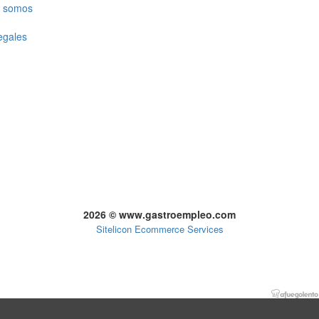
 somos
egales
2026 © www.gastroempleo.com
Sitelicon Ecommerce Services