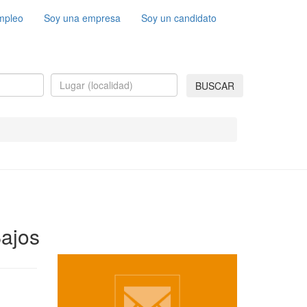
mpleo
Soy una empresa
Soy un candidato
BUSCAR
Bajos