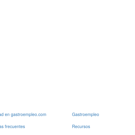
dad en gastroempleo.com
Gastroempleo
as frecuentes
Recursos