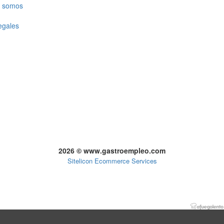
 somos
egales
2026 © www.gastroempleo.com
Sitelicon Ecommerce Services