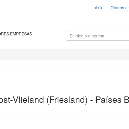
Inicio
Ofertas e
ORES EMPRESAS
st-Vlieland (Friesland) - Países 