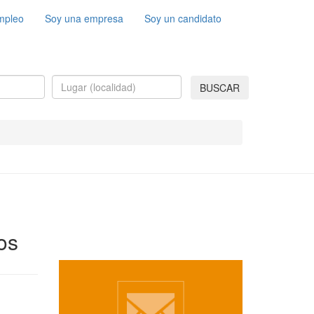
mpleo
Soy una empresa
Soy un candidato
BUSCAR
os