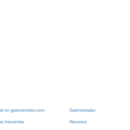
dad en gastroempleo.com
Gastroempleo
as frecuentes
Recursos