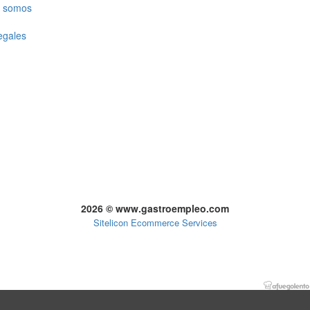
 somos
egales
2026 © www.gastroempleo.com
Sitelicon Ecommerce Services