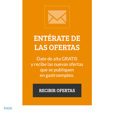
Inicio