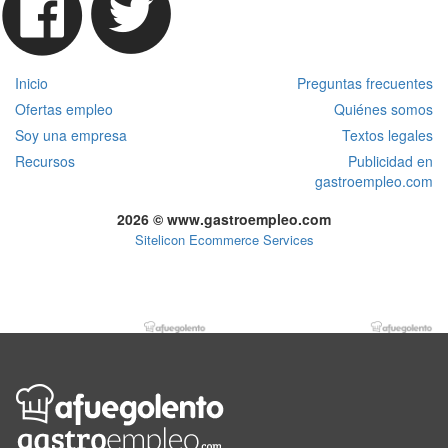
Inicio
Preguntas frecuentes
Ofertas empleo
Quiénes somos
Soy una empresa
Textos legales
Recursos
Publicidad en
gastroempleo.com
2026 © www.gastroempleo.com
Sitelicon Ecommerce Services