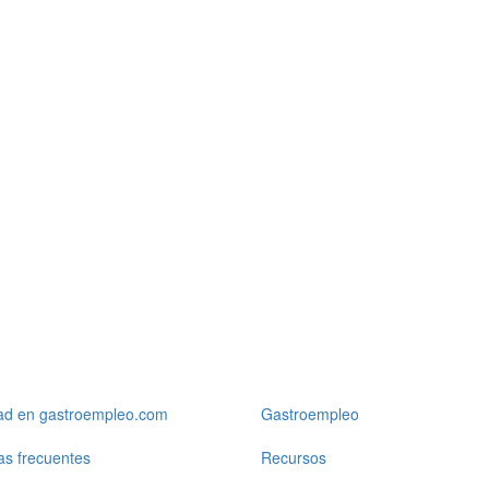
dad en gastroempleo.com
Gastroempleo
as frecuentes
Recursos