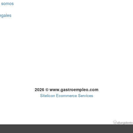
 somos
egales
2026 © www.gastroempleo.com
Sitelicon Ecommerce Services