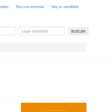
mpleo
Soy una empresa
Soy un candidato
BUSCAR