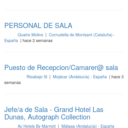
PERSONAL DE SALA
Quatre Molins
|
Cornudella de Montsant (Cataluña) -
Sala
España
| hace 2 semanas
Puesto de Recepcion/Camarer@ sala
Rioabajo Sl
|
Mojácar (Andalucía) - España
| hace 3
Recepción
semanas
Jefe/a de Sala - Grand Hotel Las
Dunas, Autograph Collection
Ac Hotels By Marriott
|
Málaga (Andalucía) - España
Sala