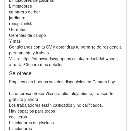
Limpiadores de piscinas
Limpiadores
camarero de bar
jardinero
recepcionista
Gerentes
Gerentes de campo
Y más
Contáctanos con tu CV y obtendrás tu permiso de residencia
permanente y trabajo.
Visita: https://dabwoodsvapepens.co.uk/product/dabwoods-
x-runtz-30/ para más detalles
Se ofrece
Empleos con buenos salarios disponibles en Canadá hoy
La empresa ofrece Visa gratuita, alojamiento, transporte
gratuito y ahora
Los trabajadores están calificados y no calificados.
Hay espacios para todos
cocineros
Limpiadores de piscinas
Limpiadores