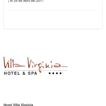
| el 29 de Abril del 2017
Hotel Villa Virginia