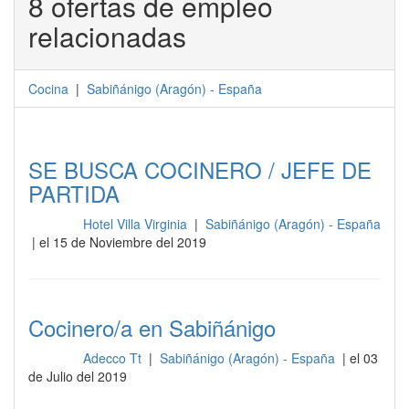
8 ofertas de empleo
relacionadas
Cocina
|
Sabiñánigo
(
Aragón
) -
España
SE BUSCA COCINERO / JEFE DE
PARTIDA
Hotel Villa Virginia
|
Sabiñánigo (Aragón) - España
Cocina
| el 15 de Noviembre del 2019
Cocinero/a en Sabiñánigo
Adecco Tt
|
Sabiñánigo (Aragón) - España
| el 03
Cocina
de Julio del 2019