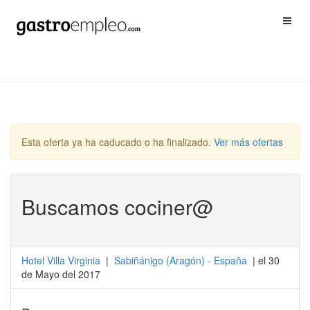
Esta oferta ya ha caducado o ha finalizado.
Ver más ofertas
Buscamos cociner@
Hotel Villa Virginia
|
Sabiñánigo
(
Aragón
) -
España
| el 30
de Mayo del 2017