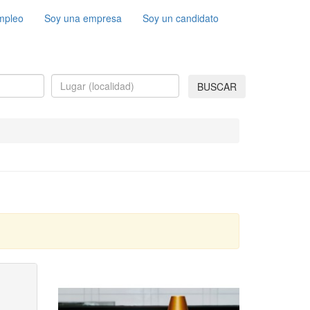
mpleo
Soy una empresa
Soy un candidato
BUSCAR