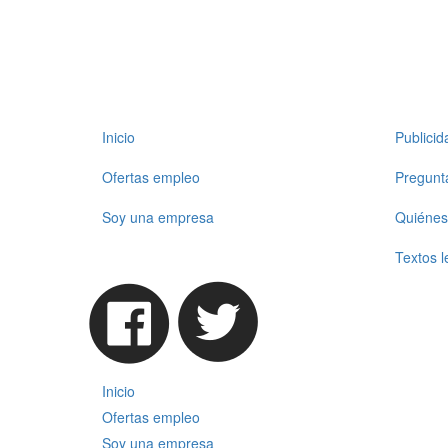
Inicio
Publici
Ofertas empleo
Pregunt
Soy una empresa
Quiénes
Textos l
Inicio
Ofertas empleo
Soy una empresa