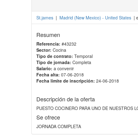
St.james
|
Madrid
(
New Mexico
) -
United States
| 
Resumen
Referencia:
#43232
Sector:
Cocina
Tipo de contrato:
Temporal
Tipo de jornada:
Completa
Salario:
a convenir
Fecha alta:
07-06-2018
Fecha límite de inscripción:
24-06-2018
Descripción de la oferta
PUESTO COCINERO PARA UNO DE NUESTROS LO
Se ofrece
JORNADA COMPLETA