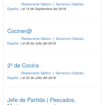
Restaurante Sabino
|
Sanxenxo (Galicia) -
Cocina
España
| el 13 de Septiembre del 2018
Cociner@
Restaurante Sabino
|
Sanxenxo (Galicia) -
Cocina
España
| el 06 de Julio del 2018
2º de Cocina
Restaurante Sabino
|
Sanxenxo (Galicia) -
Cocina
España
| el 02 de Julio del 2018
Jefe de Partida ( Pescados,