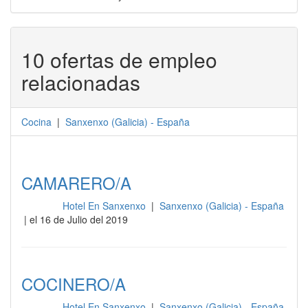
10 ofertas de empleo
relacionadas
Cocina
|
Sanxenxo
(
Galicia
) -
España
CAMARERO/A
Hotel En Sanxenxo
|
Sanxenxo (Galicia) - España
Cocina
| el 16 de Julio del 2019
COCINERO/A
Hotel En Sanxenxo
|
Sanxenxo (Galicia) - España
Cocina