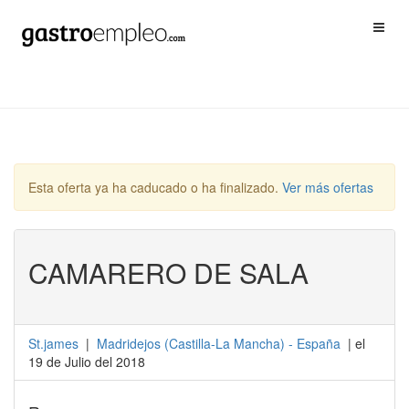
Esta oferta ya ha caducado o ha finalizado.
Ver más ofertas
CAMARERO DE SALA
St.james
|
Madridejos
(
Castilla-La Mancha
) -
España
| el
19 de Julio del 2018