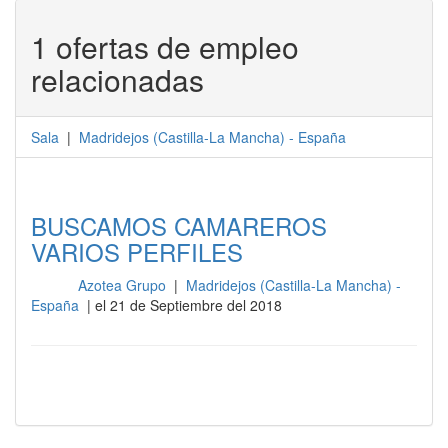
1 ofertas de empleo
relacionadas
Sala
|
Madridejos
(
Castilla-La Mancha
) -
España
BUSCAMOS CAMAREROS
VARIOS PERFILES
Azotea Grupo
|
Madridejos (Castilla-La Mancha) -
Sala
España
| el 21 de Septiembre del 2018