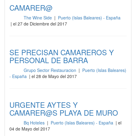
CAMARER@
The Wine Side
|
Puerto (Islas Baleares) - España
Sala
| el 27 de Diciembre del 2017
SE PRECISAN CAMAREROS Y
PERSONAL DE BARRA
Grupo Sector Restauracion
|
Puerto (Islas Baleares)
Sala
- España
| el 28 de Mayo del 2017
URGENTE AYTES Y
CAMARER@S PLAYA DE MURO
Bq Hoteles
|
Puerto (Islas Baleares) - España
| el
Sala
04 de Mayo del 2017