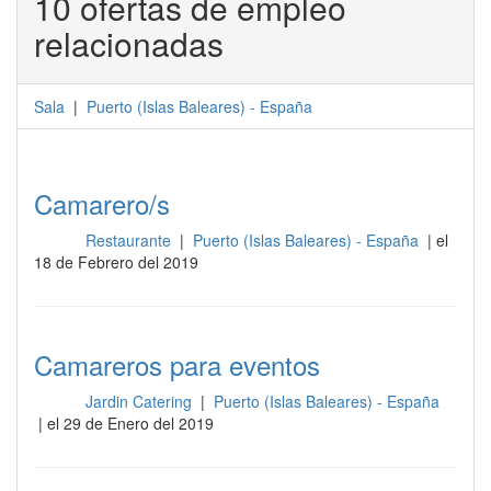
10 ofertas de empleo
relacionadas
Sala
|
Puerto
(
Islas Baleares
) -
España
Camarero/s
Restaurante
|
Puerto (Islas Baleares) - España
| el
Sala
18 de Febrero del 2019
Camareros para eventos
Jardin Catering
|
Puerto (Islas Baleares) - España
Sala
| el 29 de Enero del 2019