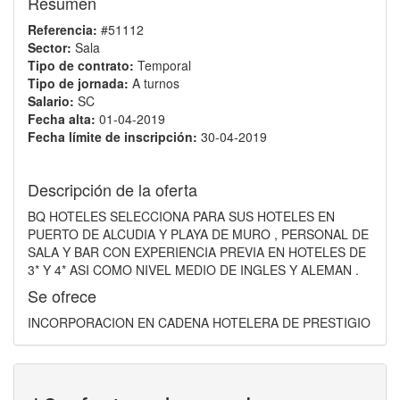
Resumen
Referencia:
#51112
Sector:
Sala
Tipo de contrato:
Temporal
Tipo de jornada:
A turnos
Salario:
SC
Fecha alta:
01-04-2019
Fecha límite de inscripción:
30-04-2019
Descripción de la oferta
BQ HOTELES SELECCIONA PARA SUS HOTELES EN
PUERTO DE ALCUDIA Y PLAYA DE MURO , PERSONAL DE
SALA Y BAR CON EXPERIENCIA PREVIA EN HOTELES DE
3* Y 4* ASI COMO NIVEL MEDIO DE INGLES Y ALEMAN .
Se ofrece
INCORPORACION EN CADENA HOTELERA DE PRESTIGIO