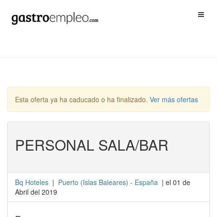
Esta oferta ya ha caducado o ha finalizado.
Ver más ofertas
PERSONAL SALA/BAR
Bq Hoteles
|
Puerto
(
Islas Baleares
) -
España
| el 01 de
Abril del 2019