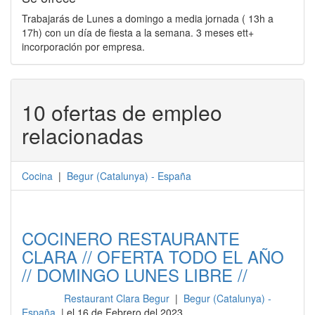
Trabajarás de Lunes a domingo a media jornada ( 13h a
17h) con un día de fiesta a la semana. 3 meses ett+
incorporación por empresa.
10 ofertas de empleo
relacionadas
Cocina
|
Begur
(
Catalunya
) -
España
COCINERO RESTAURANTE
CLARA // OFERTA TODO EL AÑO
// DOMINGO LUNES LIBRE //
Restaurant Clara Begur
|
Begur (Catalunya) -
Cocina
España
| el 16 de Febrero del 2023