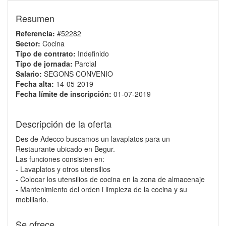
Resumen
Referencia:
#52282
Sector:
Cocina
Tipo de contrato:
Indefinido
Tipo de jornada:
Parcial
Salario:
SEGONS CONVENIO
Fecha alta:
14-05-2019
Fecha límite de inscripción:
01-07-2019
Descripción de la oferta
Des de Adecco buscamos un lavaplatos para un
Restaurante ubicado en Begur.
Las funciones consisten en:
- Lavaplatos y otros utensilios
- Colocar los utensilios de cocina en la zona de almacenaje
- Mantenimiento del orden i limpieza de la cocina y su
mobiliario.
Se ofrece