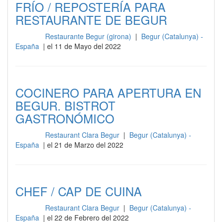
FRÍO / REPOSTERÍA PARA
RESTAURANTE DE BEGUR
Restaurante Begur (girona)
|
Begur (Catalunya) -
Cocina
España
| el 11 de Mayo del 2022
COCINERO PARA APERTURA EN
BEGUR. BISTROT
GASTRONÓMICO
Restaurant Clara Begur
|
Begur (Catalunya) -
Cocina
España
| el 21 de Marzo del 2022
CHEF / CAP DE CUINA
Restaurant Clara Begur
|
Begur (Catalunya) -
Cocina
España
| el 22 de Febrero del 2022