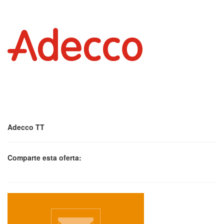
Adecco TT
Comparte esta oferta: