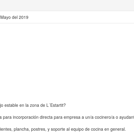
e Mayo del 2019
o estable en la zona de L´Estartit?
os para incorporación directa para empresa a un/a cocinero/a o ayudan
lientes, plancha, postres, y soporte al equipo de cocina en general.