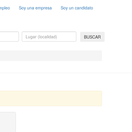
mpleo
Soy una empresa
Soy un candidato
BUSCAR