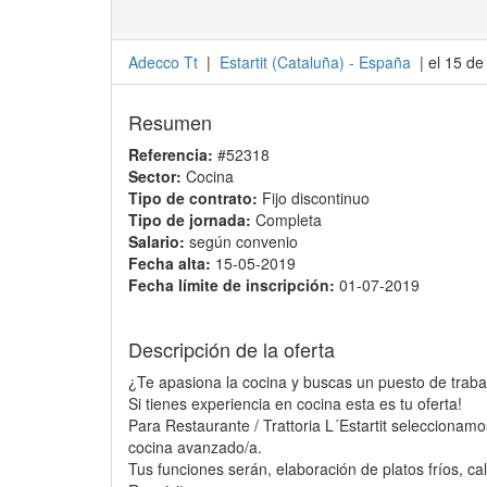
Adecco Tt
|
Estartit
(
Cataluña
) -
España
| el 15 d
Resumen
Referencia:
#52318
Sector:
Cocina
Tipo de contrato:
Fijo discontinuo
Tipo de jornada:
Completa
Salario:
según convenio
Fecha alta:
15-05-2019
Fecha límite de inscripción:
01-07-2019
Descripción de la oferta
¿Te apasiona la cocina y buscas un puesto de trabaj
Si tienes experiencia en cocina esta es tu oferta!
Para Restaurante / Trattoria L´Estartit seleccionam
cocina avanzado/a.
Tus funciones serán, elaboración de platos fríos, ca