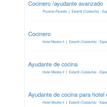
Cocinero /ayudante avanzado
Pizzeria Paradis
|
Estartit (Cataluña) - E
Cocina
Cocinero
Hotel Medes Ii
|
Estartit (Cataluña) - Es
Cocina
Ayudante de cocina
Hotel Medes Ii
|
Estartit (Cataluña) - Es
Cocina
Ayudante de cocina para hotel e
Hotel Medes Ii
|
Estartit (Cataluña) - Es
Cocina