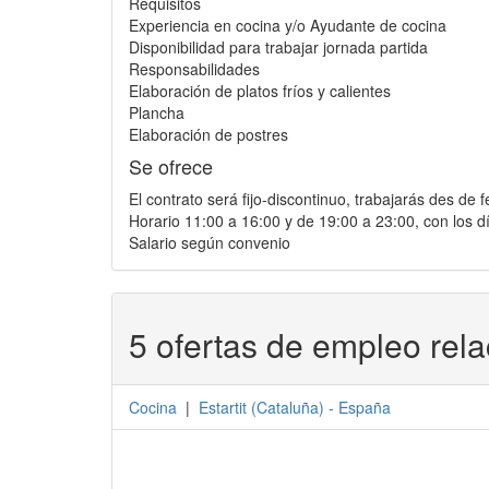
Requisitos
Experiencia en cocina y/o Ayudante de cocina
Disponibilidad para trabajar jornada partida
Responsabilidades
Elaboración de platos fríos y calientes
Plancha
Elaboración de postres
Se ofrece
El contrato será fijo-discontinuo, trabajarás des de
Horario 11:00 a 16:00 y de 19:00 a 23:00, con los d
Salario según convenio
5 ofertas de empleo rel
Cocina
|
Estartit
(
Cataluña
) -
España