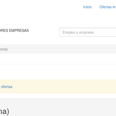
Inicio
Ofertas e
ORES EMPRESAS
rona)
 ofertas
na)