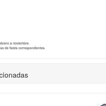
 febrero a noviembre.
ías de fiesta correspondientes.
acionadas