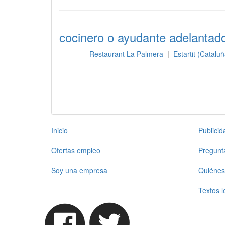
cocinero o ayudante adelantad
Restaurant La Palmera
|
Estartit (Catalu
Cocina
Inicio
Publici
Ofertas empleo
Pregunt
Soy una empresa
Quiénes
Textos l