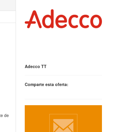
Adecco TT
Comparte esta oferta:
te de