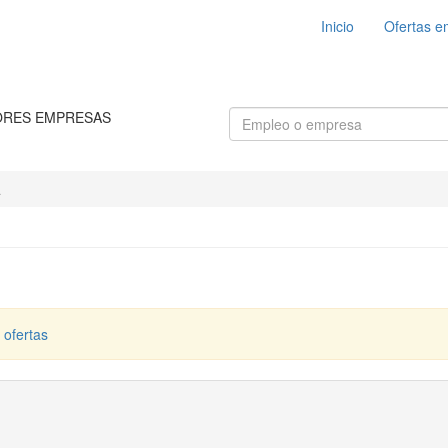
Inicio
Ofertas e
ORES EMPRESAS
a
 ofertas