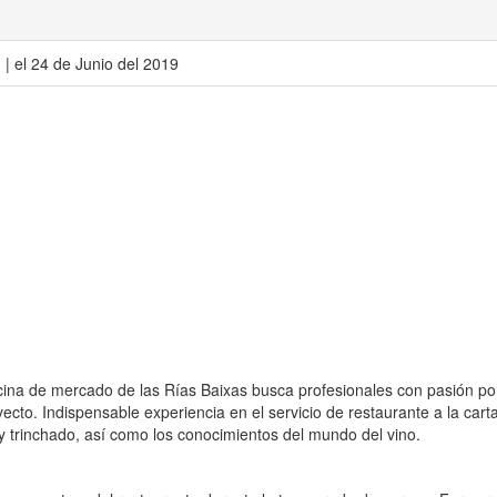
| el 24 de Junio del 2019
ocina de mercado de las Rías Baixas busca profesionales con pasión po
yecto. Indispensable experiencia en el servicio de restaurante a la cart
y trinchado, así como los conocimientos del mundo del vino.