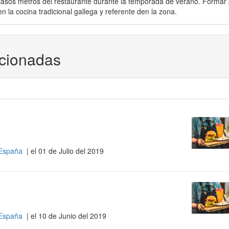
casos metros del restaurante durante la temporada de verano. Formar 
n la cocina tradicional gallega y referente den la zona.
acionadas
 España
| el 01 de Julio del 2019
 España
| el 10 de Junio del 2019