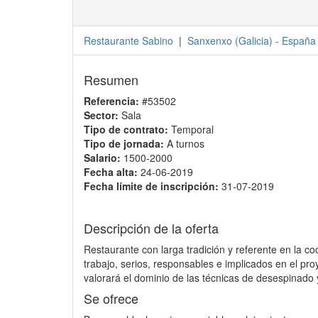
Restaurante Sabino
|
Sanxenxo
(
Galicia
) -
España
Resumen
Referencia:
#53502
Sector:
Sala
Tipo de contrato:
Temporal
Tipo de jornada:
A turnos
Salario:
1500-2000
Fecha alta:
24-06-2019
Fecha límite de inscripción:
31-07-2019
Descripción de la oferta
Restaurante con larga tradición y referente en la c
trabajo, serios, responsables e implicados en el pro
valorará el dominio de las técnicas de desespinado 
Se ofrece