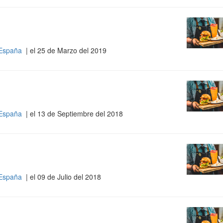
 España
| el 25 de Marzo del 2019
 España
| el 13 de Septiembre del 2018
 España
| el 09 de Julio del 2018