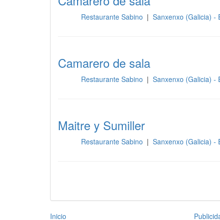
Camarero de sala
Restaurante Sabino
|
Sanxenxo (Galicia) -
Sala
Camarero de sala
Restaurante Sabino
|
Sanxenxo (Galicia) -
Sala
Maitre y Sumiller
Restaurante Sabino
|
Sanxenxo (Galicia) -
Sala
Inicio
Publici