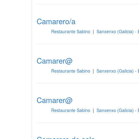
Camarero/a
Restaurante Sabino
|
Sanxenxo (Galicia) -
Sala
Camarer@
Restaurante Sabino
|
Sanxenxo (Galicia) -
Sala
Camarer@
Restaurante Sabino
|
Sanxenxo (Galicia) -
Sala