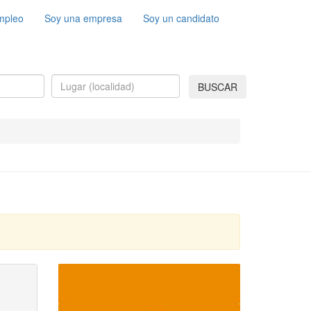
mpleo
Soy una empresa
Soy un candidato
BUSCAR