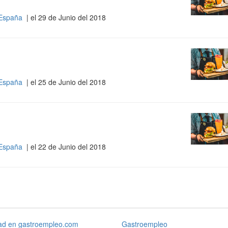
 España
| el 29 de Junio del 2018
 España
| el 25 de Junio del 2018
 España
| el 22 de Junio del 2018
dad en gastroempleo.com
Gastroempleo