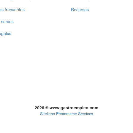
as frecuentes
Recursos
 somos
egales
2026 © www.gastroempleo.com
Sitelicon Ecommerce Services