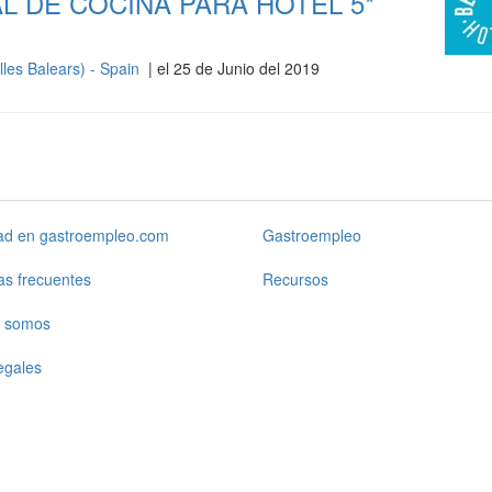
 DE COCINA PARA HOTEL 5*
lles Balears) - Spain
| el 25 de Junio del 2019
dad en gastroempleo.com
Gastroempleo
as frecuentes
Recursos
 somos
egales