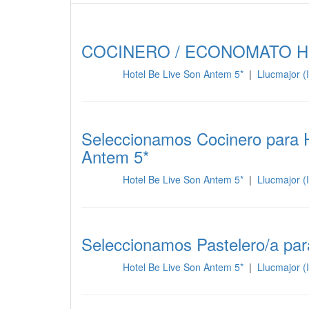
COCINERO / ECONOMATO H
Hotel Be Live Son Antem 5*
|
Llucmajor (I
Cocina
Seleccionamos Cocinero para H
Antem 5*
Hotel Be Live Son Antem 5*
|
Llucmajor (I
Cocina
Seleccionamos Pastelero/a para
Hotel Be Live Son Antem 5*
|
Llucmajor (I
Cocina