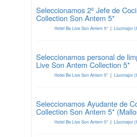
Seleccionamos 2º Jefe de Cocin
Collection Son Antem 5*
Hotel Be Live Son Antem 5*
|
Llucmajor (I
Cocina
Seleccionamos personal de limp
Live Son Antem Collection 5*
Hotel Be Live Son Antem 5*
|
Llucmajor (I
Cocina
Seleccionamos Ayudante de Co
Collection Son Antem 5* (Mallo
Hotel Be Live Son Antem 5*
|
Llucmajor (I
Cocina