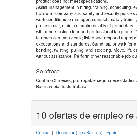
product does not meet specifications.
Assist management in hiring, training, scheduling, e
Follow all company and safety and security policies
work conditions to manager; complete safety trainin
professional; maintain confidentiality of proprietar
with others using clear and professional language. 
to reach common goals; listen and respond appropri
expectations and standards. Stand, sit, or walk for
bending, twisting, pulling, and stooping. Move, lift,
without assistance. Perform other reasonable job du
Se ofrece
Contrato 3 meses, prorrogable segun necesidades 
Buen ambiente de trabajo.
10 ofertas de empleo re
Cocina
|
Llucmajor
(
Illes Balears
) -
Spain