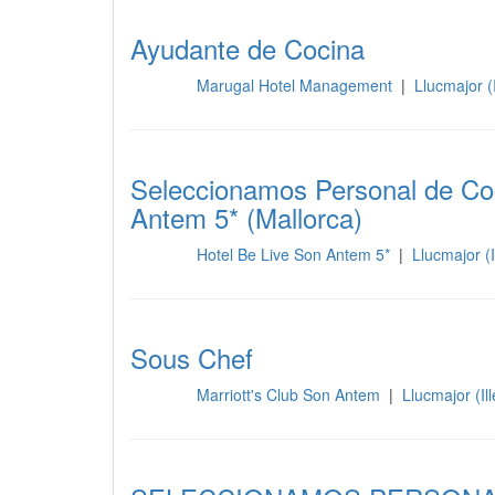
Ayudante de Cocina
Marugal Hotel Management
|
Llucmajor (
Cocina
Seleccionamos Personal de Coc
Antem 5* (Mallorca)
Hotel Be Live Son Antem 5*
|
Llucmajor (I
Cocina
Sous Chef
Marriott's Club Son Antem
|
Llucmajor (Il
Cocina