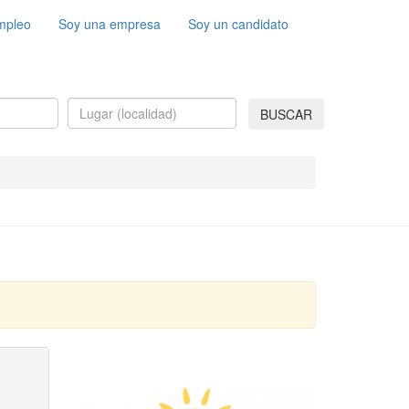
mpleo
Soy una empresa
Soy un candidato
BUSCAR