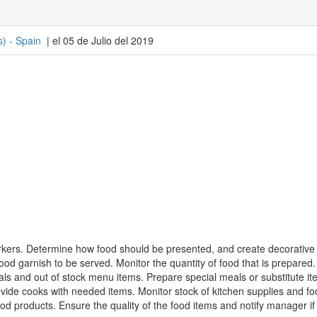
s
) -
Spain
| el 05 de Julio del 2019
orkers. Determine how food should be presented, and create decorative
od garnish to be served. Monitor the quantity of food that is prepared.
ls and out of stock menu items. Prepare special meals or substitute it
rovide cooks with needed items. Monitor stock of kitchen supplies and fo
od products. Ensure the quality of the food items and notify manager if