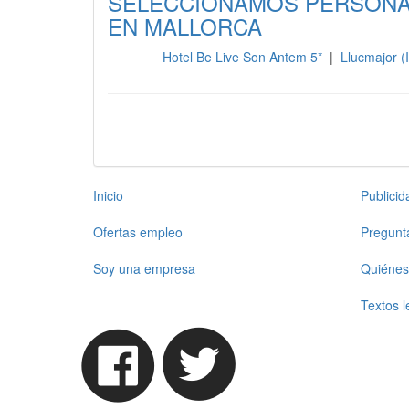
SELECCIONAMOS PERSONAL
EN MALLORCA
Hotel Be Live Son Antem 5*
|
Llucmajor (I
Cocina
Inicio
Publici
Ofertas empleo
Pregunt
Soy una empresa
Quiénes
Textos l