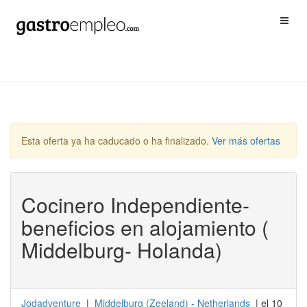
Esta oferta ya ha caducado o ha finalizado.
Ver más ofertas
Cocinero Independiente-
beneficios en alojamiento (
Middelburg- Holanda)
Jodadventure
|
Middelburg
(
Zeeland
) -
Netherlands
| el 10