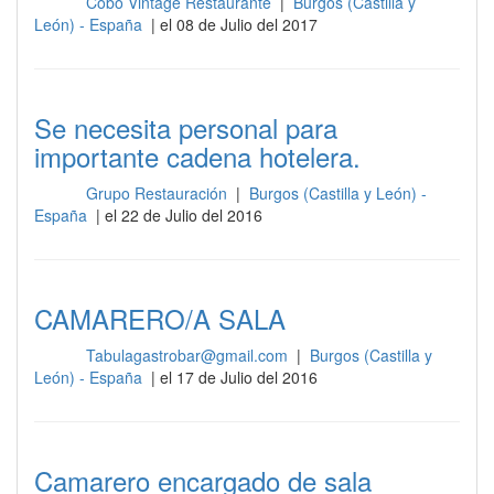
Cobo Vintage Restaurante
|
Burgos (Castilla y
Sala
León) - España
| el 08 de Julio del 2017
Se necesita personal para
importante cadena hotelera.
Grupo Restauración
|
Burgos (Castilla y León) -
Sala
España
| el 22 de Julio del 2016
CAMARERO/A SALA
Tabulagastrobar@gmail.com
|
Burgos (Castilla y
Sala
León) - España
| el 17 de Julio del 2016
Camarero encargado de sala