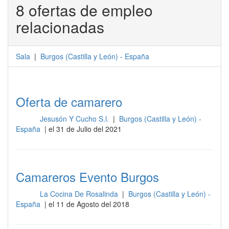
8 ofertas de empleo
relacionadas
Sala
|
Burgos
(
Castilla y León
) -
España
Oferta de camarero
Jesusón Y Cucho S.l.
|
Burgos (Castilla y León) -
Sala
España
| el 31 de Julio del 2021
Camareros Evento Burgos
La Cocina De Rosalinda
|
Burgos (Castilla y León) -
Sala
España
| el 11 de Agosto del 2018