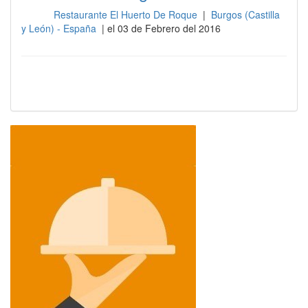
Restaurante El Huerto De Roque
|
Burgos (Castilla
Sala
y León) - España
| el 03 de Febrero del 2016