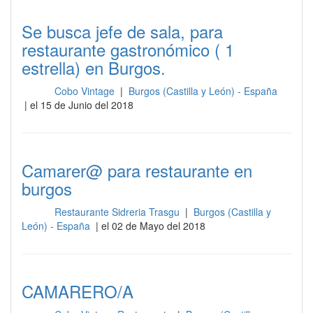
Se busca jefe de sala, para
restaurante gastronómico ( 1
estrella) en Burgos.
Cobo Vintage
|
Burgos (Castilla y León) - España
Sala
| el 15 de Junio del 2018
Camarer@ para restaurante en
burgos
Restaurante Sidreria Trasgu
|
Burgos (Castilla y
Sala
León) - España
| el 02 de Mayo del 2018
CAMARERO/A