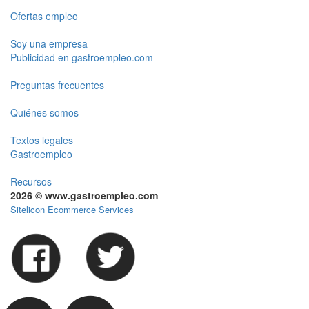
Ofertas empleo
Soy una empresa
Publicidad en gastroempleo.com
Preguntas frecuentes
Quiénes somos
Textos legales
Gastroempleo
Recursos
2026 © www.gastroempleo.com
Sitelicon Ecommerce Services