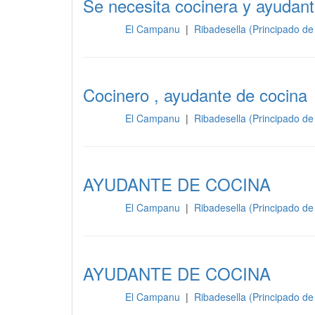
Se necesita cocinera y ayud
El Campanu
|
Ribadesella (Principado de
Cocina
Cocinero , ayudante de cocina
El Campanu
|
Ribadesella (Principado de
Cocina
AYUDANTE DE COCINA
El Campanu
|
Ribadesella (Principado de
Cocina
AYUDANTE DE COCINA
El Campanu
|
Ribadesella (Principado de
Cocina