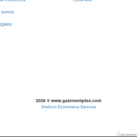
 somos
egales
2026 © www.gastroempleo.com
Sitelicon Ecommerce Services