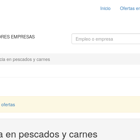
Inicio
Ofertas e
ORES EMPRESAS
ncia en pescados y carnes
 ofertas
ia en pescados y carnes