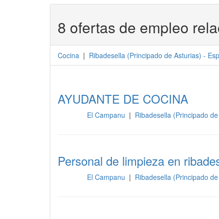
8 ofertas de empleo rel
Cocina
|
Ribadesella
(
Principado de Asturias
) -
Es
AYUDANTE DE COCINA
El Campanu
|
Ribadesella (Principado de
Cocina
Personal de limpieza en ribades
El Campanu
|
Ribadesella (Principado de
Cocina