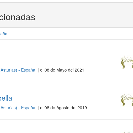
acionadas
paña
 Asturias) - España
| el 08 de Mayo del 2021
ella
 Asturias) - España
| el 08 de Agosto del 2019