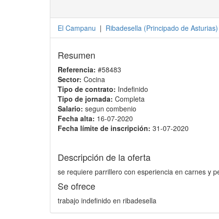
El Campanu
|
Ribadesella
(
Principado de Asturias
)
Resumen
Referencia:
#58483
Sector:
Cocina
Tipo de contrato:
Indefinido
Tipo de jornada:
Completa
Salario:
segun combenio
Fecha alta:
16-07-2020
Fecha límite de inscripción:
31-07-2020
Descripción de la oferta
se requiere parrillero con esperiencia en carnes 
Se ofrece
trabajo indefinido en ribadesella