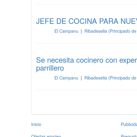
JEFE DE COCINA PARA NU
El Campanu
|
Ribadesella (Principado de
Cocina
Se necesita cocinero con exper
parrillero
El Campanu
|
Ribadesella (Principado de
Cocina
Inicio
Publici
Ofertas empleo
Pregunt