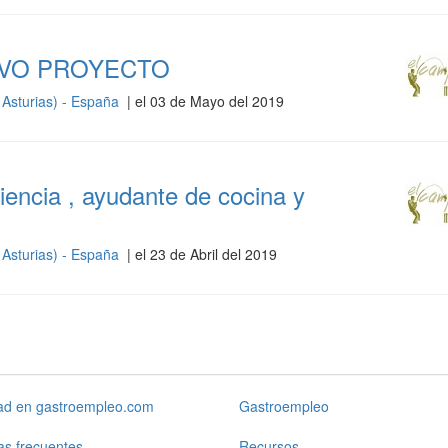
EVO PROYECTO
 Asturias) - España
| el 03 de Mayo del 2019
iencia , ayudante de cocina y
 Asturias) - España
| el 23 de Abril del 2019
dad en gastroempleo.com
Gastroempleo
as frecuentes
Recursos