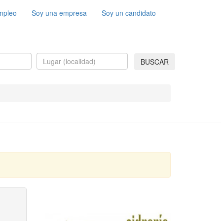
mpleo
Soy una empresa
Soy un candidato
BUSCAR