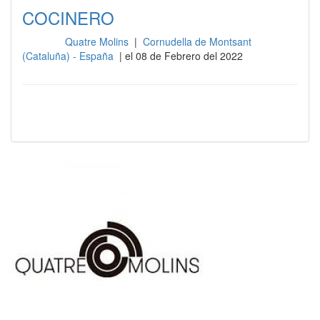
COCINERO
Quatre Molins
|
Cornudella de Montsant
Cocina
(Cataluña) - España
| el 08 de Febrero del 2022