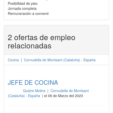
Posibilidad de piso
Jornada completa
Remuneración a convenir
2 ofertas de empleo
relacionadas
Cocina
|
Cornudella de Montsant
(
Cataluña
) -
España
JEFE DE COCINA
Quatre Molins
|
Cornudella de Montsant
Cocina
(Cataluña) - España
| el 08 de Marzo del 2023