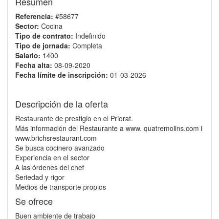
Resumen
Referencia:
#58677
Sector:
Cocina
Tipo de contrato:
Indefinido
Tipo de jornada:
Completa
Salario:
1400
Fecha alta:
08-09-2020
Fecha límite de inscripción:
01-03-2026
Descripción de la oferta
Restaurante de prestigio en el Priorat.
Más información del Restaurante a www. quatremolins.com i
www.brichsrestaurant.com
Se busca cocinero avanzado
Experiencia en el sector
A las órdenes del chef
Seriedad y rigor
Medios de transporte propios
Se ofrece
Buen ambiente de trabajo