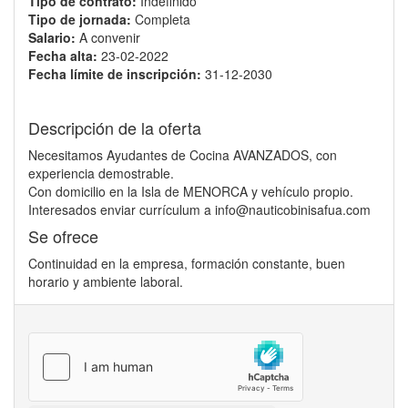
Tipo de contrato:
Indefinido
Tipo de jornada:
Completa
Salario:
A convenir
Fecha alta:
23-02-2022
Fecha límite de inscripción:
31-12-2030
Descripción de la oferta
Necesitamos Ayudantes de Cocina AVANZADOS, con
experiencia demostrable.
Con domicilio en la Isla de MENORCA y vehículo propio.
Interesados enviar currículum a info@nauticobinisafua.com
Se ofrece
Continuidad en la empresa, formación constante, buen
horario y ambiente laboral.