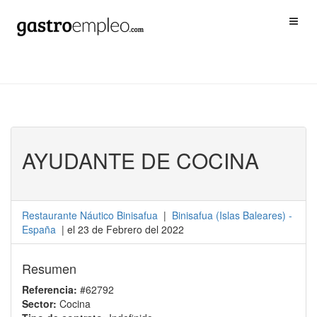
AYUDANTE DE COCINA
Restaurante Náutico Binisafua
|
Binisafua
(
Islas Baleares
) -
España
| el 23 de Febrero del 2022
Resumen
Referencia:
#62792
Sector:
Cocina