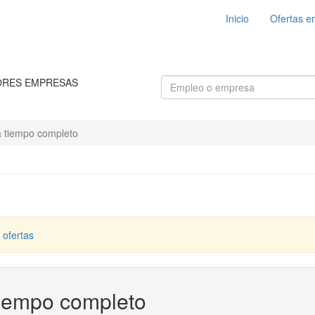
Inicio
Ofertas e
ORES EMPRESAS
a tiempo completo
 ofertas
tiempo completo