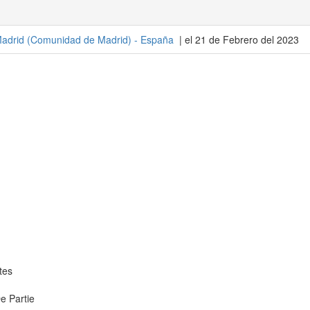
adrid
(
Comunidad de Madrid
) -
España
| el 21 de Febrero del 2023
tes
e Partie