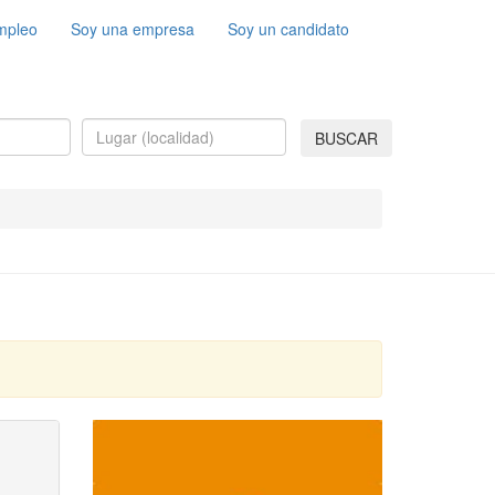
mpleo
Soy una empresa
Soy un candidato
BUSCAR