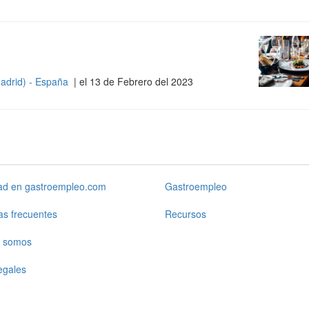
adrid) - España
| el 13 de Febrero del 2023
dad en gastroempleo.com
Gastroempleo
as frecuentes
Recursos
 somos
egales