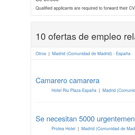
Qualified applicants are required to forward their 
10 ofertas de empleo re
Otros
|
Madrid
(
Comunidad de Madrid
) -
España
Camarero camarera
Hotel Riu Plaza España
|
Madrid (Comunid
Otros
Se necesitan 5000 urgentemen
Protea Hotel
|
Madrid (Comunidad de Madr
Otros