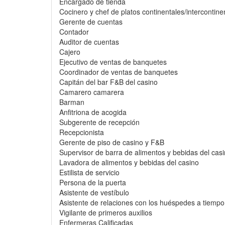
Encargado de tienda
Cocinero y chef de platos continentales/intercontine
Gerente de cuentas
Contador
Auditor de cuentas
Cajero
Ejecutivo de ventas de banquetes
Coordinador de ventas de banquetes
Capitán del bar F&B del casino
Camarero camarera
Barman
Anfitriona de acogida
Subgerente de recepción
Recepcionista
Gerente de piso de casino y F&B
Supervisor de barra de alimentos y bebidas del cas
Lavadora de alimentos y bebidas del casino
Estilista de servicio
Persona de la puerta
Asistente de vestíbulo
Asistente de relaciones con los huéspedes a tiempo 
Vigilante de primeros auxilios
Enfermeras Calificadas