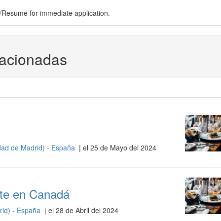
CV/Resume for immediate application.
lacionadas
ad de Madrid) - España
| el 25 de Mayo del 2024
te en Canadá
id) - España
| el 28 de Abril del 2024