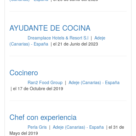
AYUDANTE DE COCINA
Dreamplace Hotels & Resort S.l
|
Adeje
Cocina
(Canarias) - España
| el 21 de Junio del 2023
Cocinero
Ran2 Food Group
|
Adeje (Canarias) - España
Cocina
| el 17 de Octubre del 2019
Chef con experiencia
Perla Gris
|
Adeje (Canarias) - España
| el 31 de
Cocina
Mayo del 2019