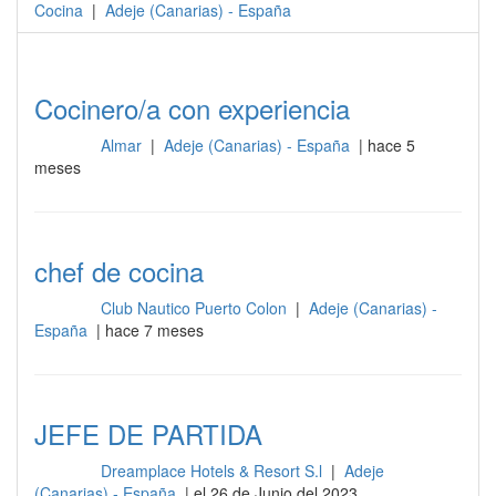
Cocina
|
Adeje
(
Canarias
) -
España
Cocinero/a con experiencia
Almar
|
Adeje (Canarias) - España
| hace 5
Cocina
meses
chef de cocina
Club Nautico Puerto Colon
|
Adeje (Canarias) -
Cocina
España
| hace 7 meses
JEFE DE PARTIDA
Dreamplace Hotels & Resort S.l
|
Adeje
Cocina
(Canarias) - España
| el 26 de Junio del 2023