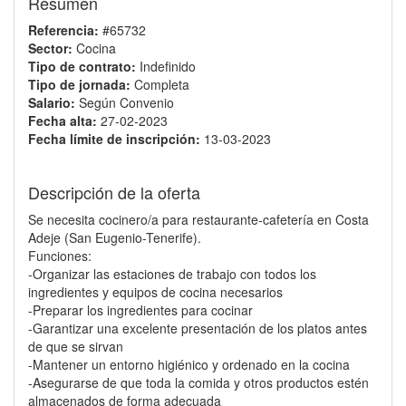
Resumen
Referencia:
#65732
Sector:
Cocina
Tipo de contrato:
Indefinido
Tipo de jornada:
Completa
Salario:
Según Convenio
Fecha alta:
27-02-2023
Fecha límite de inscripción:
13-03-2023
Descripción de la oferta
Se necesita cocinero/a para restaurante-cafetería en Costa
Adeje (San Eugenio-Tenerife).
Funciones:
-Organizar las estaciones de trabajo con todos los
ingredientes y equipos de cocina necesarios
-Preparar los ingredientes para cocinar
-Garantizar una excelente presentación de los platos antes
de que se sirvan
-Mantener un entorno higiénico y ordenado en la cocina
-Asegurarse de que toda la comida y otros productos estén
almacenados de forma adecuada