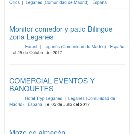
Otros
|
Leganés
(
Comunidad de Madrid
) -
España
Monitor comedor y patio Bilingüe
zona Leganes
Eurest
|
Leganés (Comunidad de Madrid) - España
Otros
| el 25 de Octubre del 2017
COMERCIAL EVENTOS Y
BANQUETES
Hotel Tryp Leganes
|
Leganés (Comunidad de
Otros
Madrid) - España
| el 05 de Julio del 2017
Mozo de almacén