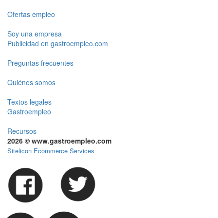
Ofertas empleo
Soy una empresa
Publicidad en gastroempleo.com
Preguntas frecuentes
Quiénes somos
Textos legales
Gastroempleo
Recursos
2026 © www.gastroempleo.com
Sitelicon Ecommerce Services