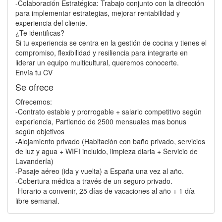
-Colaboración Estratégica: Trabajo conjunto con la dirección
para implementar estrategias, mejorar rentabilidad y
experiencia del cliente.
¿Te identificas?
Si tu experiencia se centra en la gestión de cocina y tienes el
compromiso, flexibilidad y resiliencia para integrarte en
liderar un equipo multicultural, queremos conocerte.
Envía tu CV
Se ofrece
Ofrecemos:
-Contrato estable y prorrogable + salario competitivo según
experiencia, Partiendo de 2500 mensuales mas bonus
según objetivos
-Alojamiento privado (Habitación con baño privado, servicios
de luz y agua + WIFI incluido, limpieza diaria + Servicio de
Lavandería)
-Pasaje aéreo (ida y vuelta) a España una vez al año.
-Cobertura médica a través de un seguro privado.
-Horario a convenir, 25 días de vacaciones al año + 1 día
libre semanal.