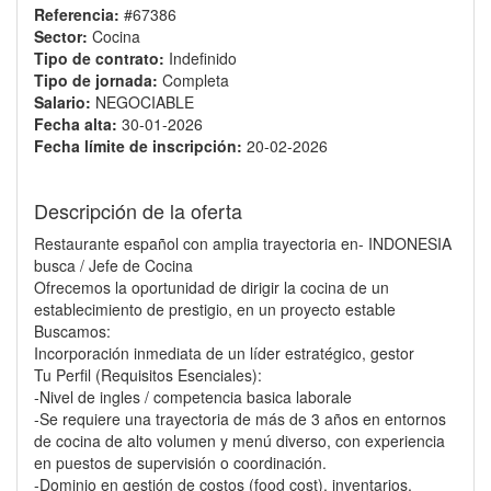
Referencia:
#67386
Sector:
Cocina
Tipo de contrato:
Indefinido
Tipo de jornada:
Completa
Salario:
NEGOCIABLE
Fecha alta:
30-01-2026
Fecha límite de inscripción:
20-02-2026
Descripción de la oferta
Restaurante español con amplia trayectoria en- INDONESIA
busca / Jefe de Cocina
Ofrecemos la oportunidad de dirigir la cocina de un
establecimiento de prestigio, en un proyecto estable
Buscamos:
Incorporación inmediata de un líder estratégico, gestor
Tu Perfil (Requisitos Esenciales):
-Nivel de ingles / competencia basica laborale
-Se requiere una trayectoria de más de 3 años en entornos
de cocina de alto volumen y menú diverso, con experiencia
en puestos de supervisión o coordinación.
-Dominio en gestión de costos (food cost), inventarios,