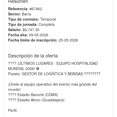
Resumen
Referencia:
#67462
Sector:
Barra
Tipo de contrato:
Temporal
Tipo de jornada:
Completa
Salario:
$6,747.30
Fecha alta:
09-05-2026
Fecha límite de inscripción:
25-05-2026
Descripción de la oferta
???? ¡ÚLTIMOS LUGARES - EQUIPO HOSPITALIDAD
MUNDIAL 2026! ⚽
Puesto: GESTOR DE LOGÍSTICA Y BEBIDAS ????????
¡Únete al equipo operativo del evento más grande del
mundo!
???? Estadio Banorte (CDMX)
???? Estadio Akron (Guadalajara)
Perfil: