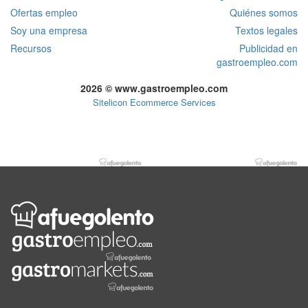
Ofertas empleo
Quiénes somos
Soy una empresa
Textos legales
Recursos
Publicidad en
gastroempleo.com
2026 © www.gastroempleo.com
Sitelicon Ecommerce Services