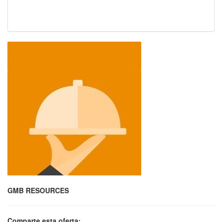
GMB RESOURCES
Comparte esta oferta: