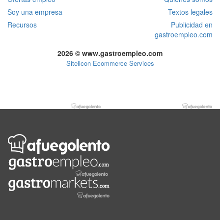
Soy una empresa
Textos legales
Recursos
Publicidad en
gastroempleo.com
2026 © www.gastroempleo.com
Sitelicon Ecommerce Services