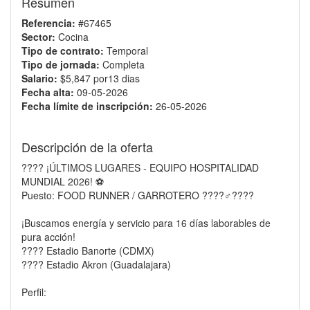
Resumen
Referencia:
#67465
Sector:
Cocina
Tipo de contrato:
Temporal
Tipo de jornada:
Completa
Salario:
$5,847 por13 dias
Fecha alta:
09-05-2026
Fecha límite de inscripción:
26-05-2026
Descripción de la oferta
???? ¡ÚLTIMOS LUGARES - EQUIPO HOSPITALIDAD
MUNDIAL 2026! ⚽
Puesto: FOOD RUNNER / GARROTERO ????‍♂️????️
¡Buscamos energía y servicio para 16 días laborables de
pura acción!
???? Estadio Banorte (CDMX)
???? Estadio Akron (Guadalajara)
Perfil: