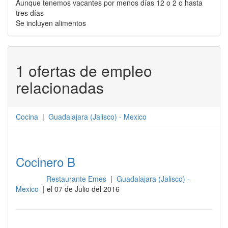
Aunque tenemos vacantes por menos días 12 o 2 o hasta
tres días
Se incluyen alimentos
1 ofertas de empleo
relacionadas
Cocina
|
Guadalajara
(
Jalisco
) -
Mexico
Cocinero B
Restaurante Emes
|
Guadalajara (Jalisco) -
Cocina
Mexico
| el 07 de Julio del 2016