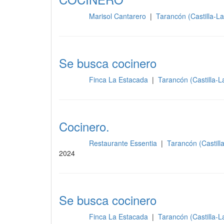
Marisol Cantarero
|
Tarancón (Castilla-
Cocina
Se busca cocinero
Finca La Estacada
|
Tarancón (Castilla-
Cocina
Cocinero.
Restaurante Essentia
|
Tarancón (Castil
Cocina
2024
Se busca cocinero
Finca La Estacada
|
Tarancón (Castilla-
Cocina