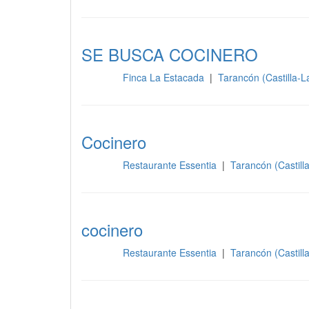
SE BUSCA COCINERO
Finca La Estacada
|
Tarancón (Castilla-
Cocina
Cocinero
Restaurante Essentia
|
Tarancón (Castil
Cocina
cocinero
Restaurante Essentia
|
Tarancón (Castil
Cocina