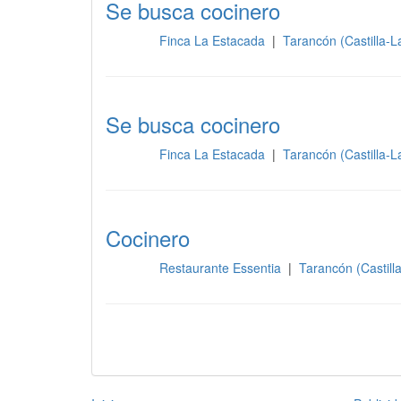
Se busca cocinero
Finca La Estacada
|
Tarancón (Castilla-
Cocina
Se busca cocinero
Finca La Estacada
|
Tarancón (Castilla-
Cocina
Cocinero
Restaurante Essentia
|
Tarancón (Castil
Cocina