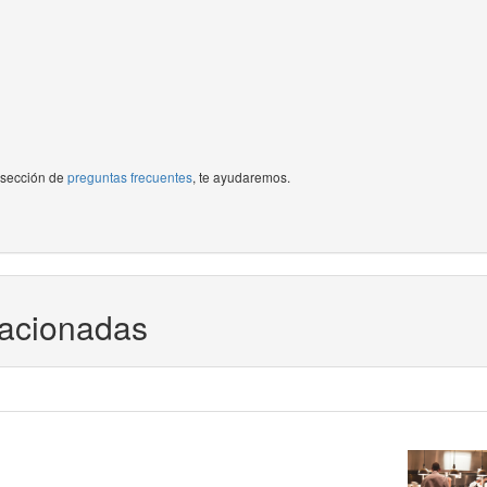
a sección de
preguntas frecuentes
, te ayudaremos.
lacionadas