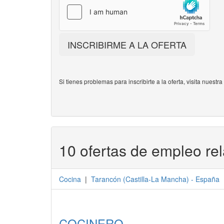
INSCRIBIRME A LA OFERTA
Si tienes problemas para inscribirte a la oferta, visita nuestr
10 ofertas de empleo re
Cocina
|
Tarancón
(
Castilla-La Mancha
) -
España
COCINERO