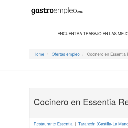
ENCUENTRA TRABAJO EN LAS MEJ
Home
Ofertas empleo
Cocinero en Essentia 
Cocinero en Essentia R
Restaurante Essentia
|
Tarancón
(
Castilla-La Man