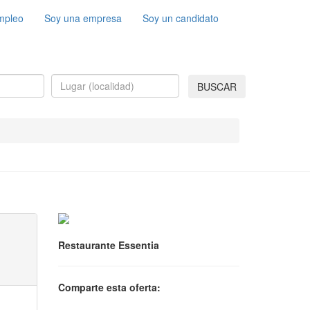
mpleo
Soy una empresa
Soy un candidato
BUSCAR
Restaurante Essentia
Comparte esta oferta: