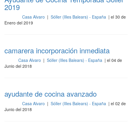
2019
Casa Alvaro
|
Sóller (Illes Balears) - España
| el 30 de
Cocina
Enero del 2019
camarera incorporación inmediata
Casa Alvaro
|
Sóller (Illes Balears) - España
| el 04 de
Sala
Junio del 2018
ayudante de cocina avanzado
Casa Alvaro
|
Sóller (Illes Balears) - España
| el 02 de
Cocina
Junio del 2018