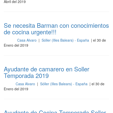
Abril del 2019
Se necesita Barman con conocimientos
de cocina urgente!!!
Casa Alvaro
|
Sóller (Illes Balears) - España
| el 30 de
Barra
Enero del 2019
Ayudante de camarero en Soller
Temporada 2019
Casa Alvaro
|
Sóller (Illes Balears) - España
| el 30 de
Sala
Enero del 2019
Ayudante de Cocina Temporada Soller