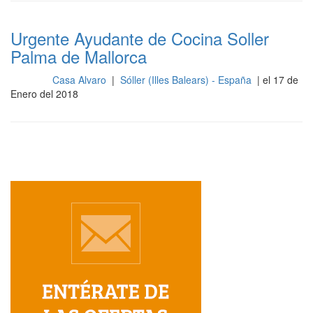
Urgente Ayudante de Cocina Soller
Palma de Mallorca
Casa Alvaro
|
Sóller (Illes Balears) - España
| el 17 de
Cocina
Enero del 2018