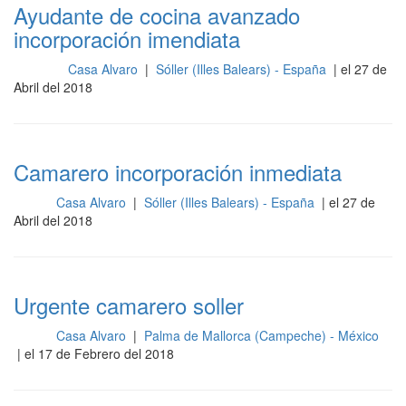
Ayudante de cocina avanzado
incorporación imendiata
Casa Alvaro
|
Sóller (Illes Balears) - España
| el 27 de
Cocina
Abril del 2018
Camarero incorporación inmediata
Casa Alvaro
|
Sóller (Illes Balears) - España
| el 27 de
Sala
Abril del 2018
Urgente camarero soller
Casa Alvaro
|
Palma de Mallorca (Campeche) - México
Sala
| el 17 de Febrero del 2018