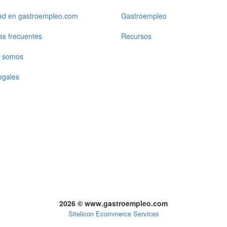
dad en gastroempleo.com
Gastroempleo
as frecuentes
Recursos
 somos
egales
2026 © www.gastroempleo.com
Sitelicon Ecommerce Services