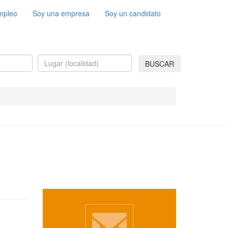
mpleo
Soy una empresa
Soy un candidato
BUSCAR