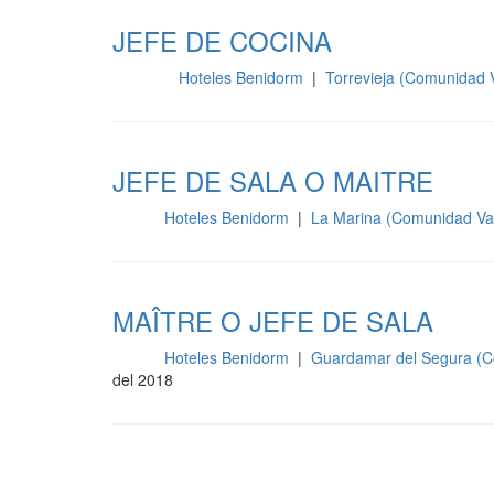
JEFE DE COCINA
Hoteles Benidorm
|
Torrevieja (Comunidad 
Cocina
JEFE DE SALA O MAITRE
Hoteles Benidorm
|
La Marina (Comunidad Va
Sala
MAÎTRE O JEFE DE SALA
Hoteles Benidorm
|
Guardamar del Segura (C
Sala
del 2018