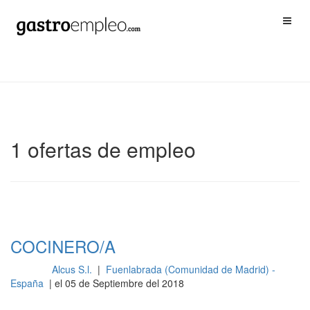
1 ofertas de empleo
COCINERO/A
Alcus S.l.
|
Fuenlabrada (Comunidad de Madrid) -
Cocina
España
| el 05 de Septiembre del 2018