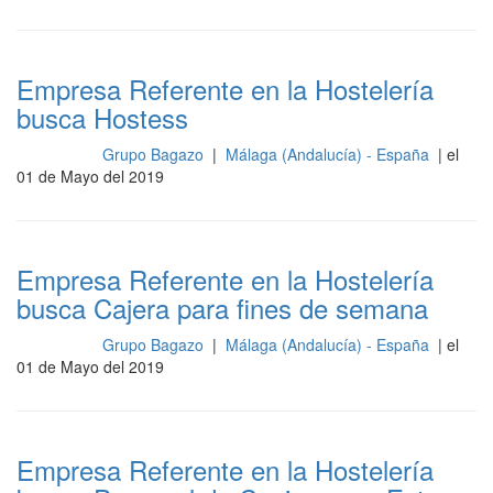
Empresa Referente en la Hostelería
busca Hostess
Grupo Bagazo
|
Málaga (Andalucía) - España
| el
Recepción
01 de Mayo del 2019
Empresa Referente en la Hostelería
busca Cajera para fines de semana
Grupo Bagazo
|
Málaga (Andalucía) - España
| el
Recepción
01 de Mayo del 2019
Empresa Referente en la Hostelería