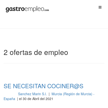
2 ofertas de empleo
SE NECESITAN COCINER@S
Sanchez Marin S.l.
|
Murcia (Región de Murcia) -
Cocina
España
| el 30 de Abril del 2021