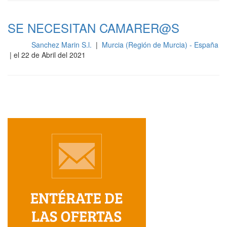
SE NECESITAN CAMARER@S
Sanchez Marin S.l.
|
Murcia (Región de Murcia) - España
Sala
| el 22 de Abril del 2021