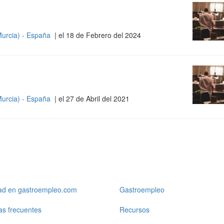
Murcia) - España
| el 18 de Febrero del 2024
Murcia) - España
| el 27 de Abril del 2021
dad en gastroempleo.com
Gastroempleo
as frecuentes
Recursos