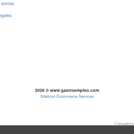
 somos
egales
2026 © www.gastroempleo.com
Sitelicon Ecommerce Services