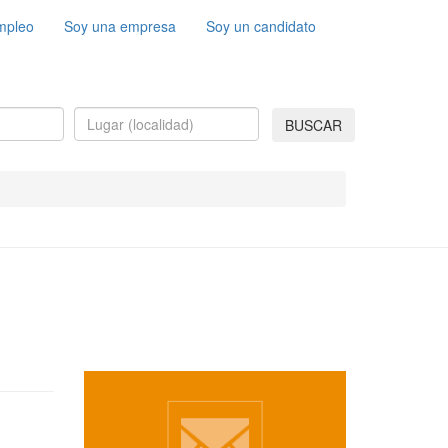
mpleo
Soy una empresa
Soy un candidato
BUSCAR