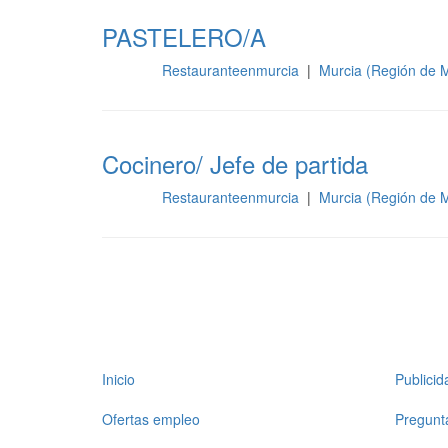
PASTELERO/A
Restauranteenmurcia
|
Murcia (Región de 
Cocina
Cocinero/ Jefe de partida
Restauranteenmurcia
|
Murcia (Región de 
Cocina
Inicio
Publici
Ofertas empleo
Pregunt