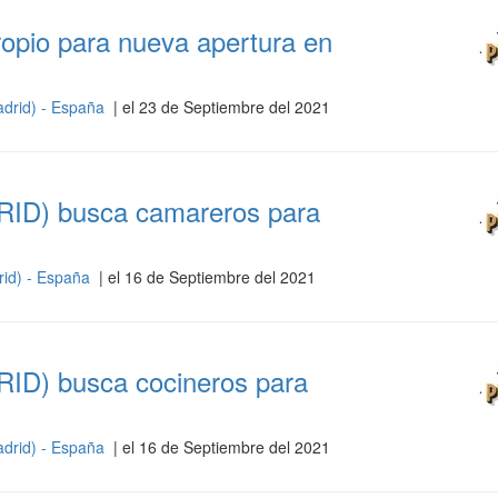
ropio para nueva apertura en
drid) - España
| el 23 de Septiembre del 2021
RID) busca camareros para
rid) - España
| el 16 de Septiembre del 2021
RID) busca cocineros para
drid) - España
| el 16 de Septiembre del 2021