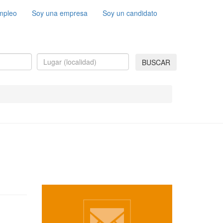
mpleo
Soy una empresa
Soy un candidato
BUSCAR