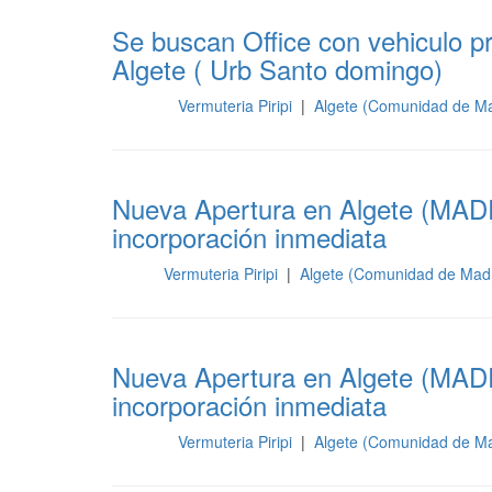
Se buscan Office con vehiculo p
Algete ( Urb Santo domingo)
Vermuteria Piripi
|
Algete (Comunidad de Ma
Cocina
Nueva Apertura en Algete (MAD
incorporación inmediata
Vermuteria Piripi
|
Algete (Comunidad de Mad
Sala
Nueva Apertura en Algete (MAD
incorporación inmediata
Vermuteria Piripi
|
Algete (Comunidad de Ma
Cocina