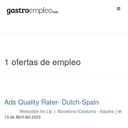
1 ofertas de empleo
Ads Quality Rater- Dutch-Spain
Welocalize Inc Llp
|
Barcelona (Cataluña) - España
| el
Otros
13 de Abril del 2023