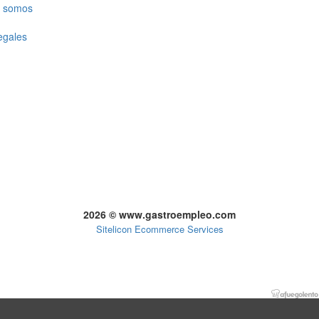
 somos
egales
2026 © www.gastroempleo.com
Sitelicon Ecommerce Services