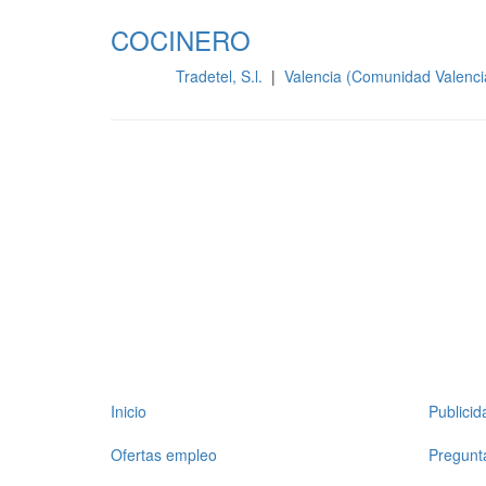
COCINERO
Tradetel, S.l.
|
Valencia (Comunidad Valenc
Cocina
Inicio
Publici
Ofertas empleo
Pregunt