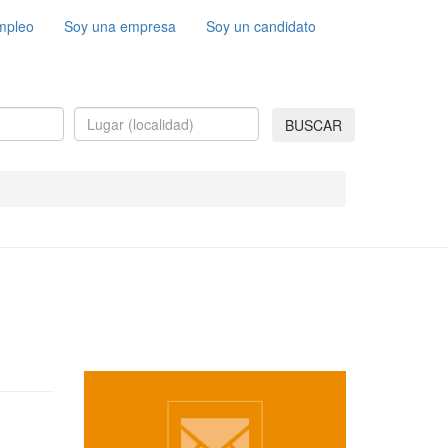
mpleo
Soy una empresa
Soy un candidato
BUSCAR