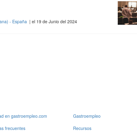
iana) - España
| el 19 de Junio del 2024
dad en gastroempleo.com
Gastroempleo
as frecuentes
Recursos