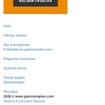
Inicio
Ofertas empleo
Soy una empresa
Publicidad en gastroempleo.com
Preguntas frecuentes
Quiénes somos
Textos legales
Gastroempleo
Recursos
2026 © www.gastroempleo.com
Sitelicon Ecommerce Services