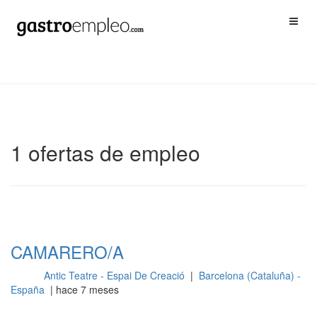
1 ofertas de empleo
CAMARERO/A
Antic Teatre - Espai De Creació
|
Barcelona (Cataluña) -
Sala
España
| hace 7 meses