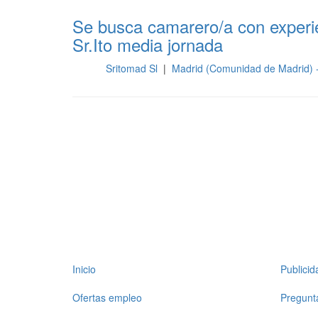
Se busca camarero/a con experie
Sr.Ito media jornada
Sritomad Sl
|
Madrid (Comunidad de Madrid)
Sala
Inicio
Publici
Ofertas empleo
Pregunt