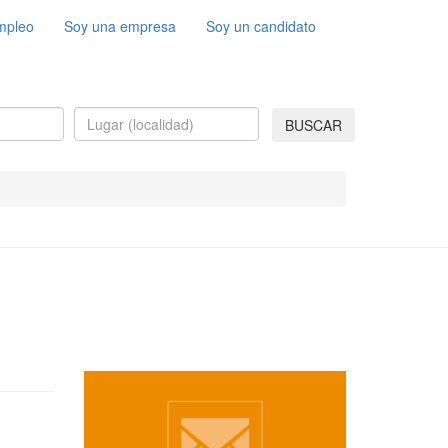
mpleo
Soy una empresa
Soy un candidato
BUSCAR