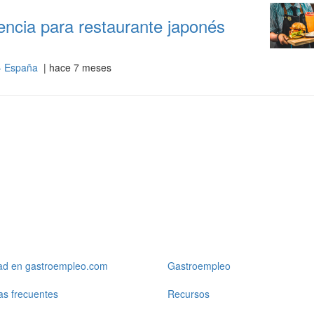
ncia para restaurante japonés
 - España
| hace 7 meses
dad en gastroempleo.com
Gastroempleo
as frecuentes
Recursos