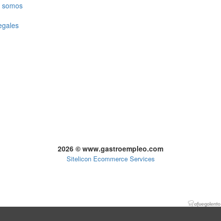
 somos
egales
2026 © www.gastroempleo.com
Sitelicon Ecommerce Services