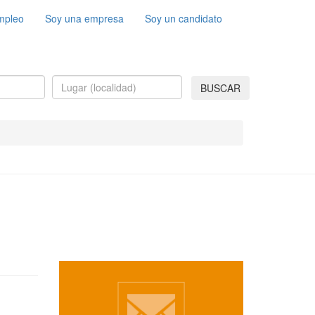
mpleo
Soy una empresa
Soy un candidato
BUSCAR