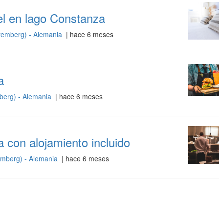
el en lago Constanza
emberg) - Alemania
| hace 6 meses
a
erg) - Alemania
| hace 6 meses
con alojamiento incluido
mberg) - Alemania
| hace 6 meses