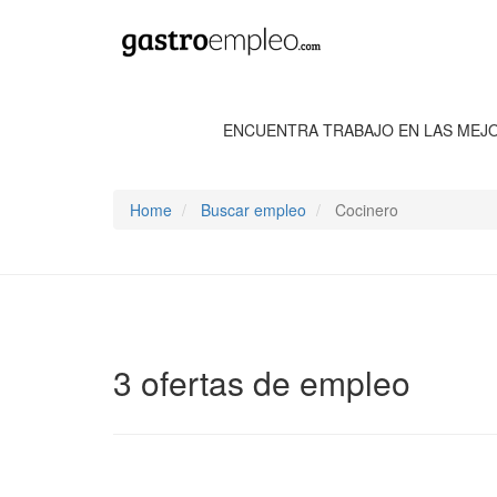
ENCUENTRA TRABAJO EN LAS MEJ
Home
Buscar empleo
Cocinero
3 ofertas de empleo