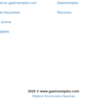
dad en gastroempleo.com
Gastroempleo
as frecuentes
Recursos
 somos
egales
2026 © www.gastroempleo.com
Sitelicon Ecommerce Services